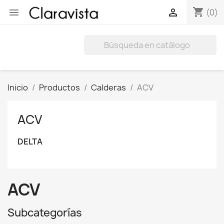
shopping_cart


(0)
Inicio
Productos
Calderas
ACV
ACV
DELTA
ACV
Subcategorías